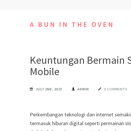
Skip
to
content
A BUN IN THE OVEN
(Press
Enter)
Keuntungan Bermain S
Mobile
JULY 2ND, 2025
ADMIN
0 COMMENTS
Perkembangan teknologi dan internet semakin
termasuk hiburan digital seperti permainan slo