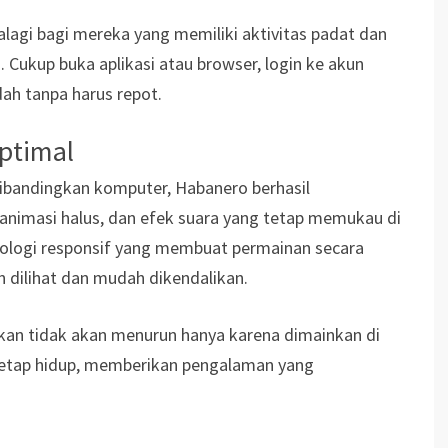
alagi bagi mereka yang memiliki aktivitas padat dan
 Cukup buka aplikasi atau browser, login ke akun
ah tanpa harus repot.
Optimal
 dibandingkan komputer, Habanero berhasil
animasi halus, dan efek suara yang tetap memukau di
ologi responsif yang membuat permainan secara
dilihat dan mudah dikendalikan.
ainkan tidak akan menurun hanya karena dimainkan di
i tetap hidup, memberikan pengalaman yang