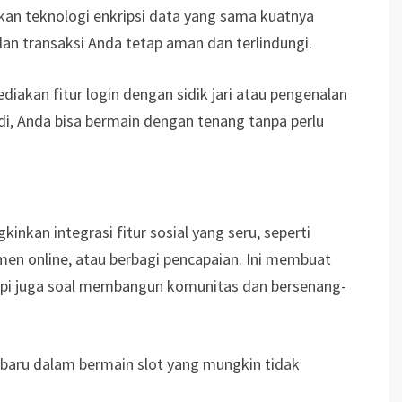
kan teknologi enkripsi data yang sama kuatnya
 dan transaksi Anda tetap aman dan terlindungi.
ediakan fitur login dengan sidik jari atau pengenalan
, Anda bisa bermain dengan tenang tanpa perlu
nkan integrasi fitur sosial yang seru, seperti
men online, atau berbagi pencapaian. Ini membuat
api juga soal membangun komunitas dan bersenang-
i baru dalam bermain slot yang mungkin tidak