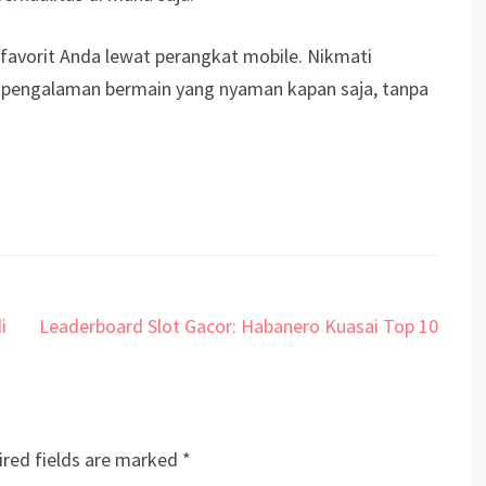
t favorit Anda lewat perangkat mobile. Nikmati
n pengalaman bermain yang nyaman kapan saja, tanpa
i
Leaderboard Slot Gacor: Habanero Kuasai Top 10
red fields are marked
*